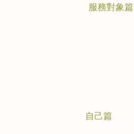
服務對象篇
​自己篇