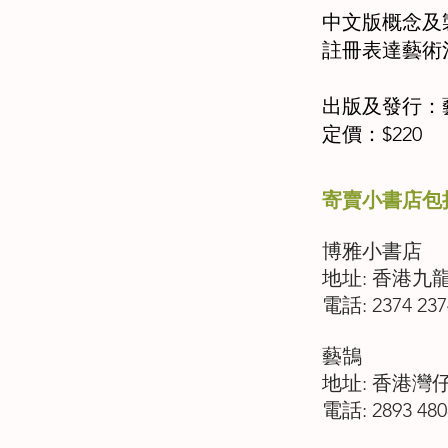
中文版概念及
註冊表達藝術
出版及發行：
定價：$220
寄賣小書店包
博雅小書店
地址: 香港九
電話: 2374 237
藝鵠
地址: 香港灣仔
電話: 2893 480