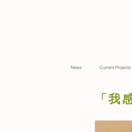
News
Current Projects
「我