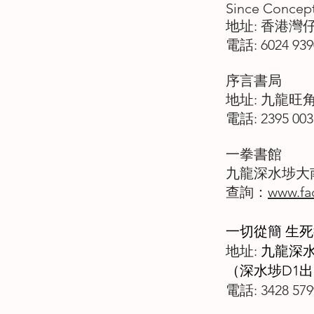
Since Concept
地址: 香港灣
電話: 6024 939
序言書局
地址: 九龍旺
電話: 2395 003
一拳書館
九龍深水埗大南
查詢：
www.fa
一切從簡 生
地址:
九龍深水
（深水埗D1
電話: 3428 579