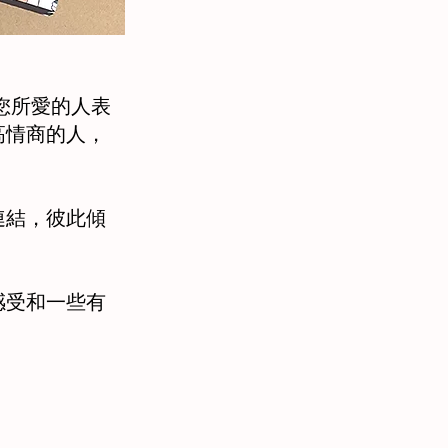
您所愛的人表
高情商的人，
連結，彼此傾
感受和一些有