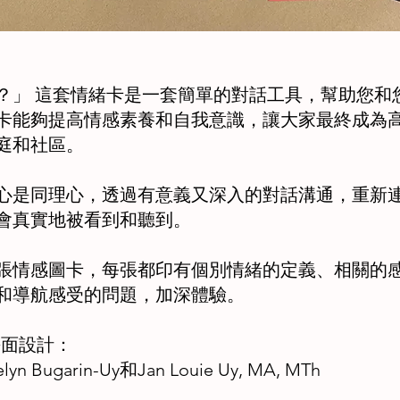
？」 這套情緒卡是一套簡單的對話工具，幫助您和
卡能夠提高情感素養和自我意識，讓大家最終成為
庭和社區。
心是同理心，透過有意義又深入的對話溝通，重新
會真實地被看到和聽到。
0張情感圖卡，每張都印有個別情緒的定義、相關的
和導航感受的問題，加深體驗。
平面設計：
n Bugarin-Uy和Jan Louie Uy, MA, MTh