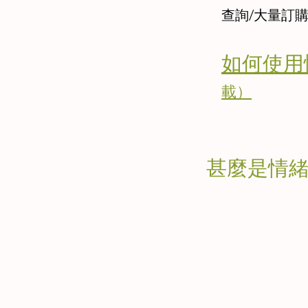
查詢/大量訂
如何使用
載）
甚麼是情緒