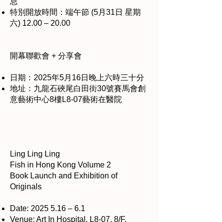
息
特別開放時間：端午節 (5月31日 星期
六) 12.00 – 20.00
開幕聯歡會 + 分享會
日期：2025年5月16日晚上六時三十分
地址：九龍石硤尾白田街30號賽馬會創
意藝術中心8樓L8-07藝術在醫院
Ling Ling Ling
Fish in Hong Kong Volume 2
Book Launch and Exhibition of
Originals
Date:
2025 5.16
– 6.1
Venue: Art In Hospital, L8-07, 8/F,