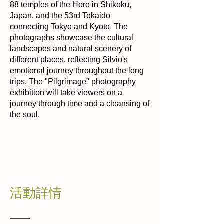
88 temples of the Hōrō in Shikoku,
Japan, and the 53rd Tokaido
connecting Tokyo and Kyoto. The
photographs showcase the cultural
landscapes and natural scenery of
different places, reflecting Silvio's
emotional journey throughout the long
trips. The "Pilgrimage" photography
exhibition will take viewers on a
journey through time and a cleansing of
the soul.
活動詳情