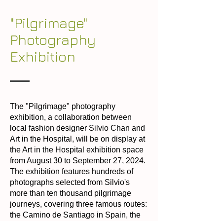
"Pilgrimage"
Photography
Exhibition
The "Pilgrimage" photography
exhibition, a collaboration between
local fashion designer Silvio Chan and
Art in the Hospital, will be on display at
the Art in the Hospital exhibition space
from August 30 to September 27, 2024.
The exhibition features hundreds of
photographs selected from Silvio's
more than ten thousand pilgrimage
journeys, covering three famous routes:
the Camino de Santiago in Spain, the